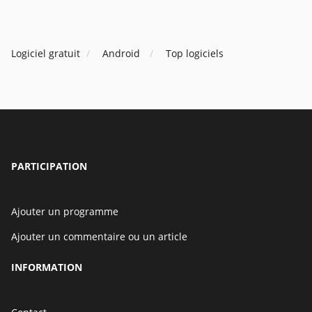
Logiciel gratuit
Android
Top logiciels
PARTICIPATION
Ajouter un programme
Ajouter un commentaire ou un article
INFORMATION