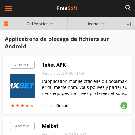
Catégories
Licence
Applications de blocage de fichiers sur
Android
1xbet APK
Android
Version: 25630 (46.1 MB)
L'application mobile officielle du bookmak
er du même nom. Vous pouvez y parier su
r vos équipes sportives préférées et suivr
e les événements sportifs.
★
★
★
★
★
★
★
★
★
★
Licence:
Gratuit
Melbet
Android
Version: 25506 (53.83 MB)