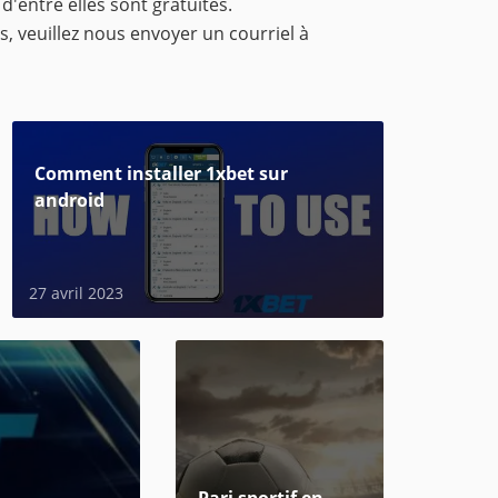
 d'entre elles sont gratuites.
s, veuillez nous envoyer un courriel à
Сomment installer 1xbet sur
android
27 avril 2023