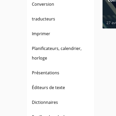
Com
Conversion
traducteurs
27 av
Imprimer
Planificateurs, calendrier,
horloge
Présentations
Éditeurs de texte
Dictionnaires