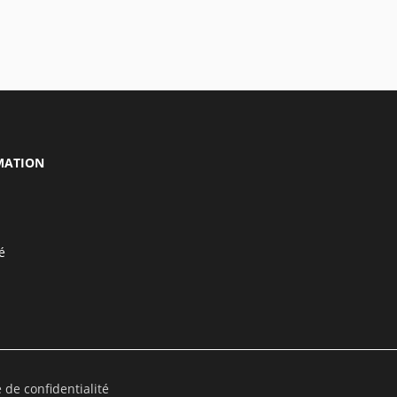
MATION
é
e de confidentialité