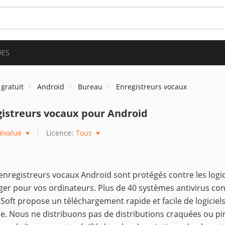
UES
 gratuit
Android
Bureau
Enregistreurs vocaux
istreurs vocaux pour Android
évalué
Licence:
Tous
enregistreurs vocaux Android sont protégés contre les logicie
er pour vos ordinateurs. Plus de 40 systèmes antivirus contr
Soft propose un téléchargement rapide et facile de logiciels 
e. Nous ne distribuons pas de distributions craquées ou pi