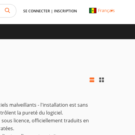
Français
SE CONNECTER
|
INSCRIPTION
ls malveillants - l'installation est sans
ôlent la pureté du logiciel.
sous licence, officiellement traduits en
ratées.