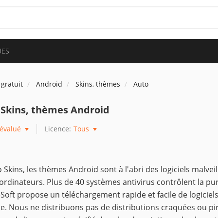
UES
 gratuit
Android
Skins, thèmes
Auto
 Skins, thèmes Android
évalué
Licence:
Tous
 Skins, les thèmes Android sont à l'abri des logiciels malveil
ordinateurs. Plus de 40 systèmes antivirus contrôlent la pure
Soft propose un téléchargement rapide et facile de logiciels 
e. Nous ne distribuons pas de distributions craquées ou pi