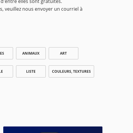
 d'entre elles sont gratuites.
s, veuillez nous envoyer un courriel à
ES
ANIMAUX
ART
LE
LISTE
COULEURS, TEXTURES