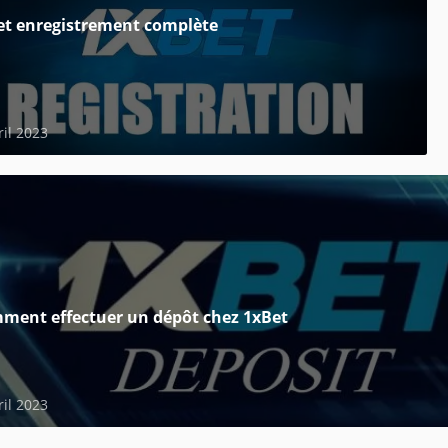
et enregistrement complète
ril 2023
ment effectuer un dépôt chez 1xBet
ril 2023