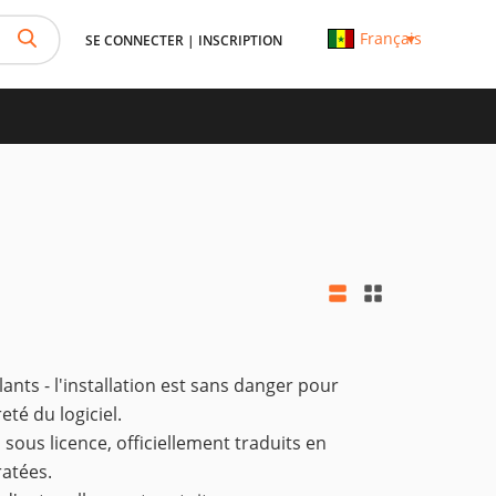
Français
SE CONNECTER
|
INSCRIPTION
lants - l'installation est sans danger pour
té du logiciel.
sous licence, officiellement traduits en
ratées.