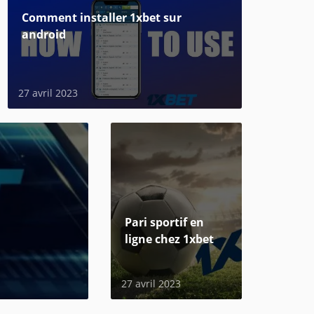
Сomment installer 1xbet sur
android
27 avril 2023
Pari sportif en
ligne chez 1xbet
27 avril 2023