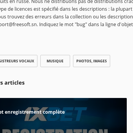
uits en russe. Nous ne distribuons pas de distributions cra
ype de licences est spécifié dans les descriptions : la plupart
ous trouvez des erreurs dans la collection ou les description
port@freesoft.sn
. Indiquez le mot "bug" dans la ligne d'objet
GISTREURS VOCAUX
MUSIQUE
PHOTOS, IMAGES
s articles
et enregistrement complète