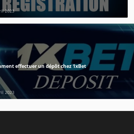
ril 2023
ment effectuer un dépôt chez 1xBet
ril 2023