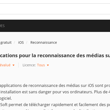
UES
 gratuit
iOS
Reconnaissance
cations pour la reconnaissance des médias su
évalué
Licence:
Tous
applications de reconnaissance des médias sur iOS sont proté
 installation est sans danger pour vos ordinateurs. Plus de 
ogiciel.
Soft permet de télécharger rapidement et facilement des p