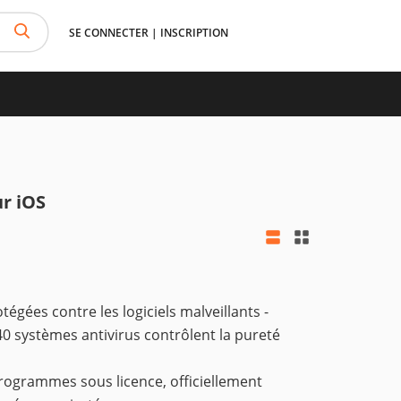
SE CONNECTER
|
INSCRIPTION
r iOS
gées contre les logiciels malveillants -
40 systèmes antivirus contrôlent la pureté
rogrammes sous licence, officiellement