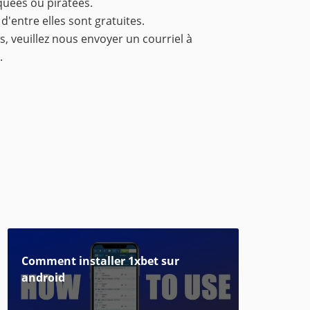
quées ou piratées.
 d'entre elles sont gratuites.
s, veuillez nous envoyer un courriel à
.
Сomment installer 1xbet sur
android