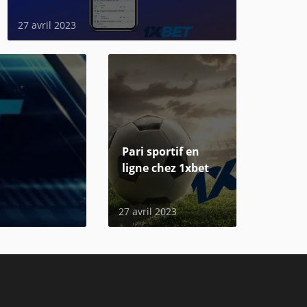
27 avril 2023
Pari sportif en
ligne chez 1xbet
27 avril 2023