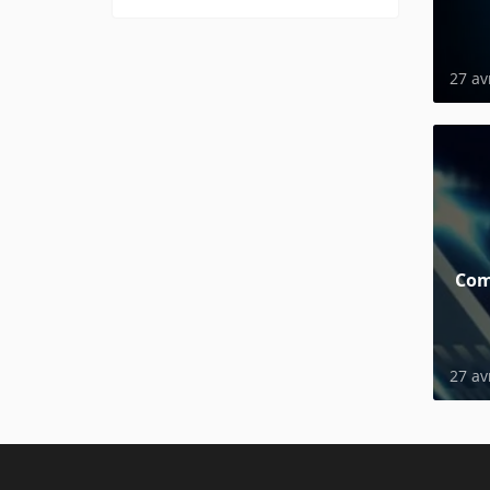
27 av
Com
27 av