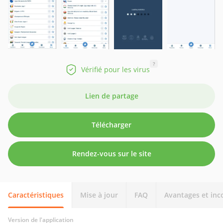
?
Vérifié pour les virus
Lien de partage
Télécharger
Rendez-vous sur le site
Caractéristiques
Mise à jour
FAQ
Avantages et inc
Version de l'application