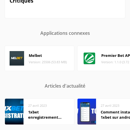
Critiques
Applications connexes
Melbet
Premier Bet A
Version: 25506 (53.83 MB)
Version: 1.1.0 (3.7
Articles d'actualité
27 avril 2023
27 avril 2023
1xbet
Сomment insta
enregistrement
1xbet sur andr
complète