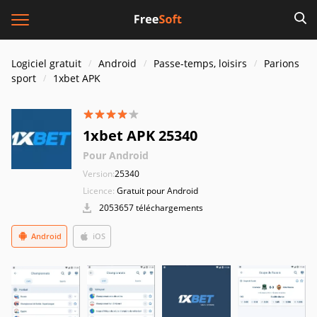
Logiciel gratuit
Android
Passe-temps, loisirs
Parions
sport
1xbet APK
1xbet APK 25340
Pour Android
Version:
25340
Licence:
Gratuit pour Android
2053657 téléchargements
Android
iOS