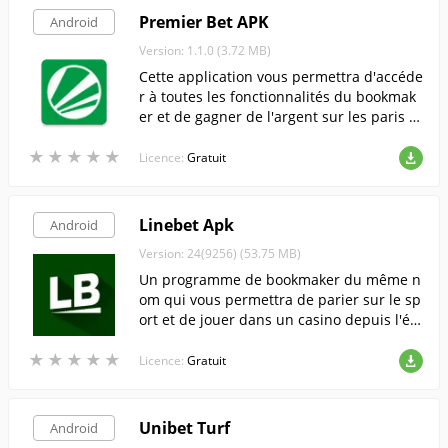
Premier Bet APK
Android
Version: 1.1.0 (3.72 MB)
Cette application vous permettra d'accéde
r à toutes les fonctionnalités du bookmak
er et de gagner de l'argent sur les paris s
portifs.
★
★
★
★
★
★
★
★
★
★
Licence:
Gratuit
Linebet Apk
Android
Version: 24(9256) (53.75 MB)
Un programme de bookmaker du même n
om qui vous permettra de parier sur le sp
ort et de jouer dans un casino depuis l'écr
an de votre smartphone.
★
★
★
★
★
★
★
★
★
★
Licence:
Gratuit
Unibet Turf
Android