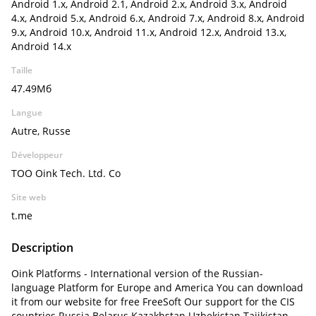
Android 1.x, Android 2.1, Android 2.x, Android 3.x, Android
4.x, Android 5.x, Android 6.x, Android 7.x, Android 8.x, Android
9.x, Android 10.x, Android 11.x, Android 12.x, Android 13.x,
Android 14.x
Taille
47.49Мб
Langue
Autre, Russe
Développeur
TOO Oink Tech. Ltd. Co
Site web
t.me
Description
Oink Platforms - International version of the Russian-
language Platform for Europe and America You can download
it from our website for free FreeSoft Our support for the CIS
countries Russia Belarus Kazakhstan Uzbekistan Tajikistan