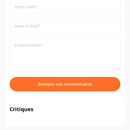
Votre nom*
Votre e-mail*
Commentaire*
Envoyez vos commentaires
Critiques