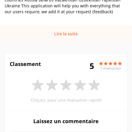
Ukraine This application will help you with everything that
our users require, we add it at your request (feedback)
Lire la suite
Classement
5
1 évaluation
Cliquez, pour une évaluation rapide
Laissez un commentaire