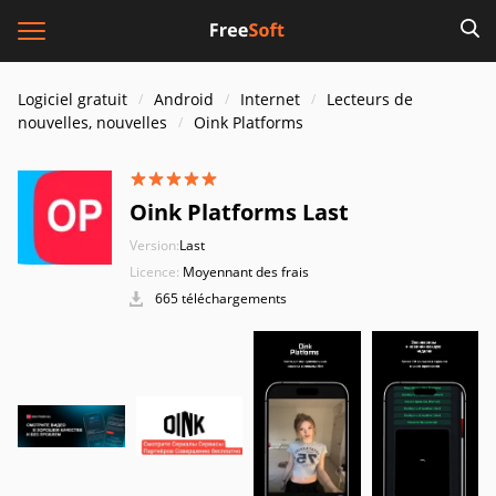
Logiciel gratuit
Android
Internet
Lecteurs de
nouvelles, nouvelles
Oink Platforms
Oink Platforms Last
Version:
Last
Licence:
Moyennant des frais
665 téléchargements