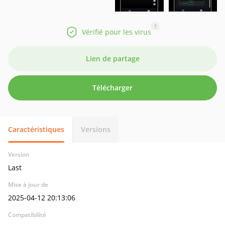
?
Vérifié pour les virus
Lien de partage
Télécharger
Caractéristiques
Versions
Version
Last
Mise à jour de
2025-04-12 20:13:06
Compatibilité