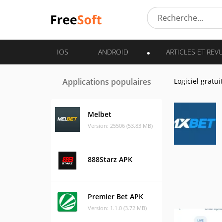
IOS
ANDROID
ARTICLES ET REV
Applications populaires
Logiciel gratui
Melbet
Version: 25506 (53.83 MB)
888Starz APK
Premier Bet APK
Version: 1.1.0 (3.72 MB)