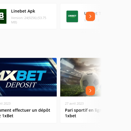
Linebet Apk
Unibet Turf
Version: 24(9256) (53.75
Version: 3.3.62 (15.4 MB)
MB)
ril 2023
27 avril 2023
ment effectuer un dépôt
Pari sportif en ligne chez
z 1xBet
1xbet