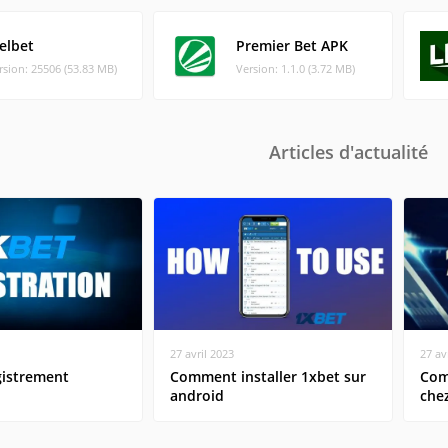
elbet
Premier Bet APK
rsion: 25506 (53.83 MB)
Version: 1.1.0 (3.72 MB)
Articles d'actualité
27 avril 2023
27 av
gistrement
Сomment installer 1xbet sur
Com
android
che