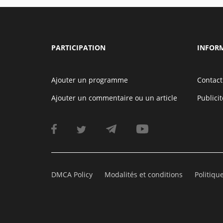
PARTICIPATION
INFOR
Ajouter un programme
Contact
Ajouter un commentaire ou un article
Publicit
DMCA Policy
Modalités et conditions
Politiqu