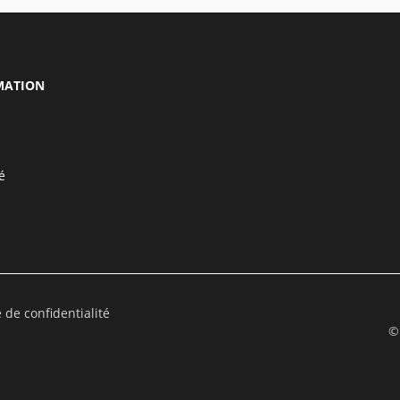
MATION
é
e de confidentialité
©