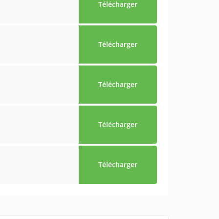
Télécharger
Télécharger
Télécharger
Télécharger
Télécharger