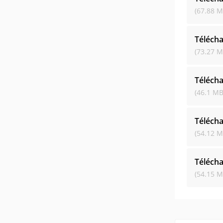
(67.88 M
Télécha
(73.27 M
Télécha
(46.1 MB
Télécha
(54.12 M
Télécha
(54.15 M