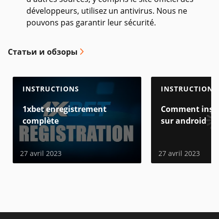
développeurs, utilisez un antivirus. Nous ne
pouvons pas garantir leur sécurité.
Статьи и обзоры
INSTRUCTIONS
INSTRUCTIONS
1xbet enregistrement
Сomment insta
complète
sur android
27 avril 2023
27 avril 2023