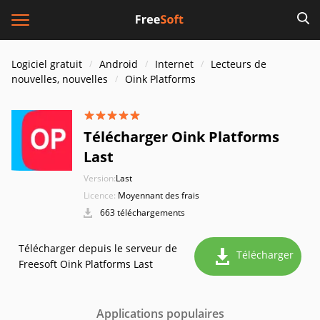
Logiciel gratuit
Android
Internet
Lecteurs de
nouvelles, nouvelles
Oink Platforms
Télécharger Oink Platforms
Last
Version:
Last
Licence:
Moyennant des frais
663 téléchargements
Télécharger depuis le serveur de
Télécharger
Freesoft Oink Platforms Last
Applications populaires