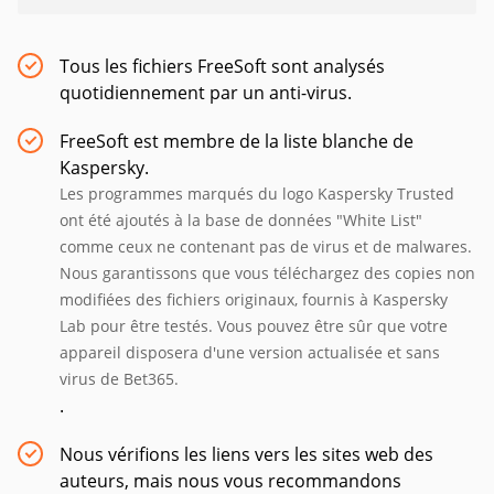
Tous les fichiers FreeSoft sont analysés
quotidiennement par un anti-virus.
FreeSoft est membre de la liste blanche de
Kaspersky.
Les programmes marqués du logo Kaspersky Trusted
ont été ajoutés à la base de données "White List"
comme ceux ne contenant pas de virus et de malwares.
Nous garantissons que vous téléchargez des copies non
modifiées des fichiers originaux, fournis à Kaspersky
Lab pour être testés. Vous pouvez être sûr que votre
appareil disposera d'une version actualisée et sans
virus de Bet365.
.
Nous vérifions les liens vers les sites web des
auteurs, mais nous vous recommandons