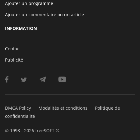
Ajouter un programme
Ajouter un commentaire ou un article
INFORMATION
Contact
Publicité
DMCA Policy
Modalités et conditions
Politique de
confidentialité
© 1998 - 2026 freeSOFT ®