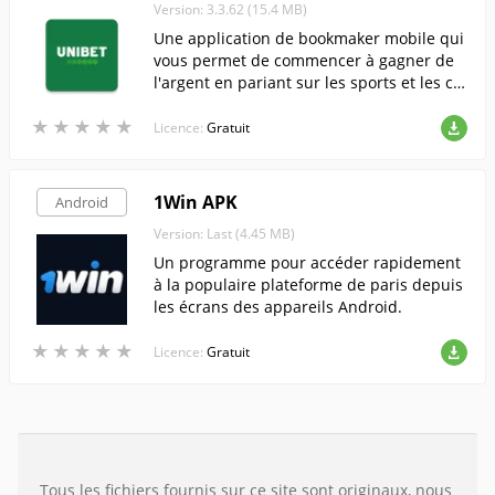
Version: 3.3.62 (15.4 MB)
Une application de bookmaker mobile qui
vous permet de commencer à gagner de
l'argent en pariant sur les sports et les co
urses hippiques.
★
★
★
★
★
★
★
★
★
★
Licence:
Gratuit
1Win APK
Android
Version: Last (4.45 MB)
Un programme pour accéder rapidement
à la populaire plateforme de paris depuis
les écrans des appareils Android.
★
★
★
★
★
★
★
★
★
★
Licence:
Gratuit
Tous les fichiers fournis sur ce site sont originaux, nous